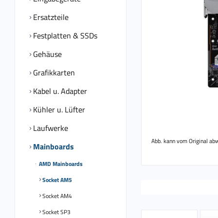
Ersatzteile
Festplatten & SSDs
Gehäuse
Grafikkarten
Kabel u. Adapter
Kühler u. Lüfter
Laufwerke
Abb. kann vom Original ab
Mainboards
AMD Mainboards
Socket AM5
Socket AM4
Socket SP3