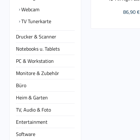
Webcam
86,90 €
TV Tunerkarte
Drucker & Scanner
Notebooks u. Tablets
PC & Workstation
Monitore & Zubehör
Büro
Heim & Garten
TV, Audio & Foto
Entertainment
Software