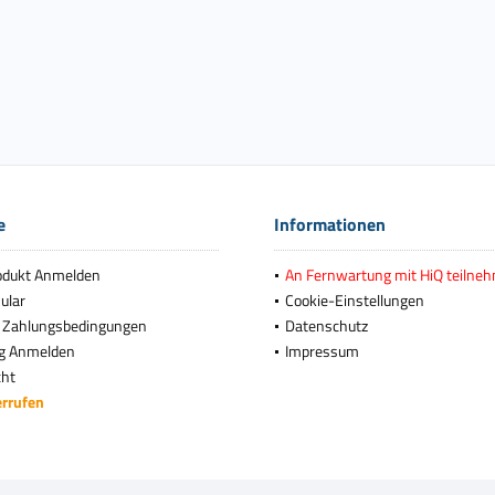
e
Informationen
odukt Anmelden
An Fernwartung mit HiQ teilne
ular
Cookie-Einstellungen
 Zahlungsbedingungen
Datenschutz
g Anmelden
Impressum
cht
errufen