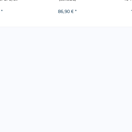
 *
86,90 € *