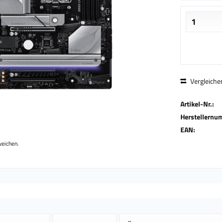
Vergleiche
Artikel-Nr.:
Herstellernu
EAN:
weichen.