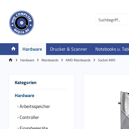
Hardware
Drucker & Scanner
Notebooks u. Tab
Hardware
Mainboards
AMD Mainboards
Socket AM5
Kategorien
Hardware
Arbeitsspeicher
Controller
Eingabegeräte