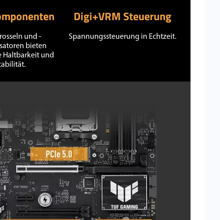
omponenten
Digi+VRM Steuerung
osseln und -
Spannungssteuerung in Echtzeit.
atoren bieten
e Haltbarkeit und
tabilität.