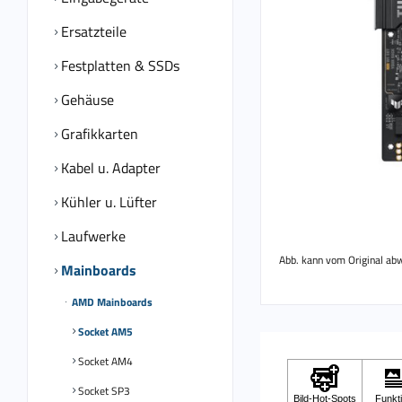
Ersatzteile
Festplatten & SSDs
Gehäuse
Grafikkarten
Kabel u. Adapter
Kühler u. Lüfter
Laufwerke
Abb. kann vom Original ab
Mainboards
AMD Mainboards
Socket AM5
Socket AM4
Socket SP3