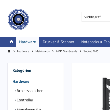
Hardware
Drucker & Scanner
Notebooks u. Tab
Hardware
Mainboards
AMD Mainboards
Socket AM5
Kategorien
Hardware
Arbeitsspeicher
Controller
Eingabegeräte