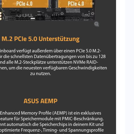
M.2 PCIe 5.0 Unterstützung
inboard verfügt außerdem über einen PCIe 5.0 M.2-
ür die schnellsten Datenübertragungen von bis zu 128
und alle M.2-Steckplätze unterstützen NVMe RAID-
nen, um die neuesten verfügbaren Geschwindigkeiten
zu nutzen.
ASUS AEMP
Enhanced Memory Profile (AEMP) ist ein exklusives
eature für Speichermodule mit PMIC-Beschränkung.
nt automatisch die Speicherchips in deinem Kit und
 optimierte Frequenz-, Timing- und Spannungsprofile