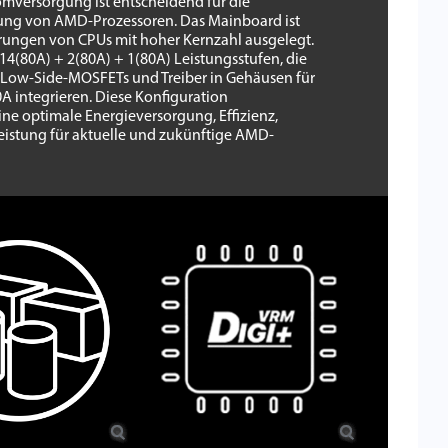
romversorgung ist entscheidend für die
ung von AMD-Prozessoren. Das Mainboard ist
erungen von CPUs mit hoher Kernzahl ausgelegt.
 14(80A) + 2(80A) + 1(80A) Leistungsstufen, die
 Low-Side-MOSFETs und Treiber in Gehäusen für
80A integrieren. Diese Konfiguration
ine optimale Energieversorgung, Effizienz,
Leistung für aktuelle und zukünftige AMD-