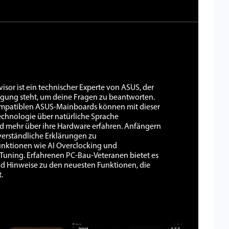
isor ist ein technischer Experte von ASUS, der
ügung steht, um deine Fragen zu beantworten.
ompatiblen ASUS-Mainboards können mit dieser
echnologie über natürliche Sprache
nd mehr über ihre Hardware erfahren. Anfängern
t verständliche Erklärungen zu
nktionen wie AI Overclocking und
Tuning. Erfahrenen PC-Bau-Veteranen bietet es
d Hinweise zu den neuesten Funktionen, die
.