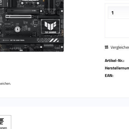
Vergleiche
Artikel-Nr.:
Herstellernu
EAN:
weichen.