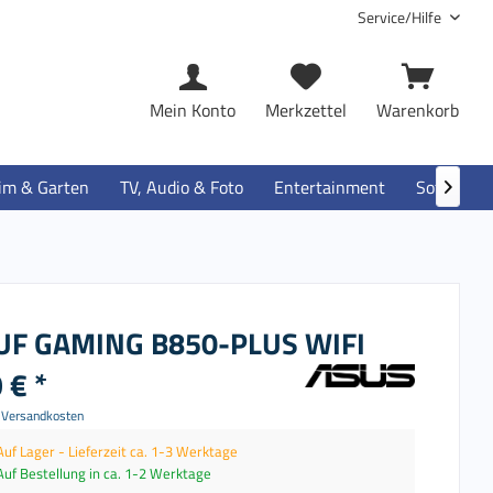
Service/Hilfe
Mein Konto
Merkzettel
Warenkorb
im & Garten
TV, Audio & Foto
Entertainment
Software

UF GAMING B850-PLUS WIFI
 € *
. Versandkosten
Auf Lager - Lieferzeit ca. 1-3 Werktage
Auf Bestellung in ca. 1-2 Werktage