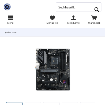
Menü
Merkzettel
Mein Konto
Warenkorb
Socket AM4