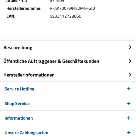
Artikel-Nr.:
371504
Herstellernummer:
R-AK700-WHNDMN-GJD
EAN:
6933412729860
Beschreibung
Öffentliche Auftraggeber & Geschäftskunden
Herstellerinformationen
Service Hotline
Shop Service
Informationen
Unsere Zahlungsarten