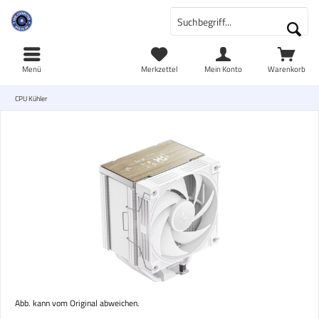
Menü
Merkzettel
Mein Konto
Warenkorb
CPU Kühler
Abb. kann vom Original abweichen.