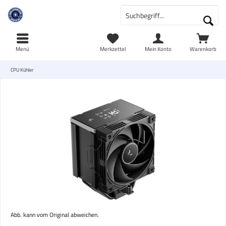
Menü
Merkzettel
Mein Konto
Warenkorb
CPU Kühler
Abb. kann vom Original abweichen.