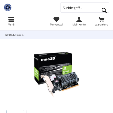
Menü
Merkzettel
Mein Konto
Warenkorb
NVIDIA GeForce GT