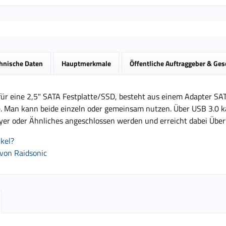
hnische Daten
Hauptmerkmale
Öffentliche Auftraggeber & Ge
ür eine 2,5" SATA Festplatte/SSD, besteht aus einem Adapter SAT
. Man kann beide einzeln oder gemeinsam nutzen. Über USB 3.0 k
yer oder Ähnliches angeschlossen werden und erreicht dabei Übert
kel?
 von Raidsonic