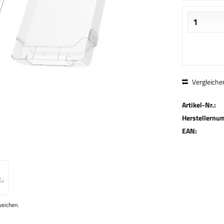
Vergleiche
Artikel-Nr.:
Herstellernu
EAN:
weichen.