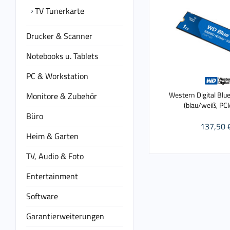
TV Tunerkarte
Drucker & Scanner
Notebooks u. Tablets
PC & Workstation
Western Digital Bl
Monitore & Zubehör
(blau/weiß, PCI
Büro
137,50 
Heim & Garten
TV, Audio & Foto
Entertainment
Software
Garantierweiterungen