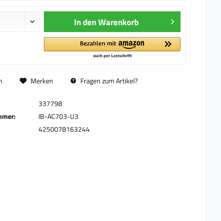
In den
Warenkorb
n
Merken
Fragen zum Artikel?
337798
mmer:
IB-AC703-U3
4250078163244