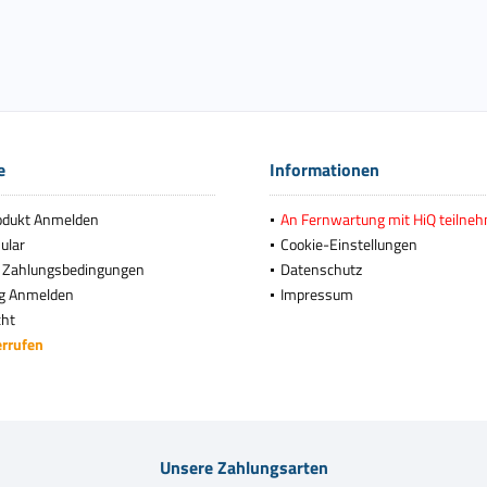
e
Informationen
odukt Anmelden
An Fernwartung mit HiQ teilne
ular
Cookie-Einstellungen
 Zahlungsbedingungen
Datenschutz
g Anmelden
Impressum
cht
errufen
Unsere Zahlungsarten