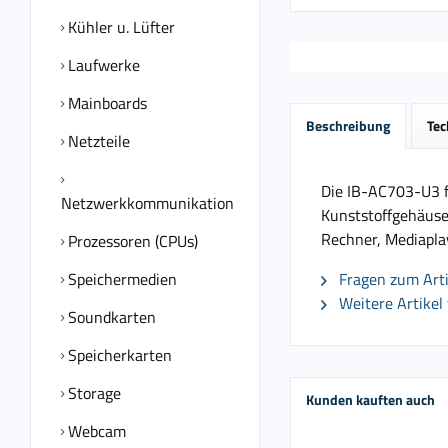
Kühler u. Lüfter
Laufwerke
Mainboards
Beschreibung
Tec
Netzteile
Die IB-AC703-U3 f
Netzwerkkommunikation
Kunststoffgehäuse
Rechner, Mediapla
Prozessoren (CPUs)
Speichermedien
Fragen zum Arti
Weitere Artikel
Soundkarten
Speicherkarten
Storage
Kunden kauften auch
Webcam