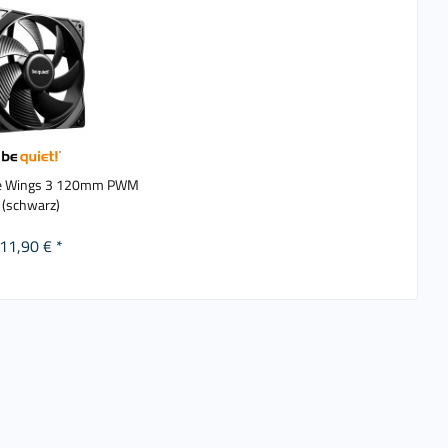
ure Wings 3 120mm PWM
(schwarz)
11,90 € *