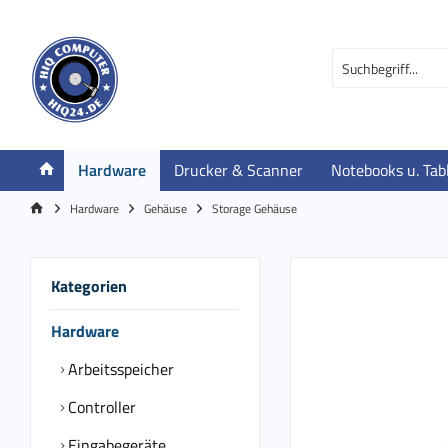
Hardware
Drucker & Scanner
Notebooks u. Tab
Hardware
Gehäuse
Storage Gehäuse
Kategorien
Hardware
Arbeitsspeicher
Controller
Eingabegeräte