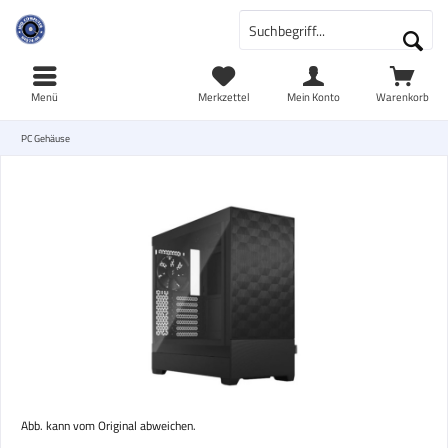
Menü
Merkzettel
Mein Konto
Warenkorb
PC Gehäuse
Abb. kann vom Original abweichen.