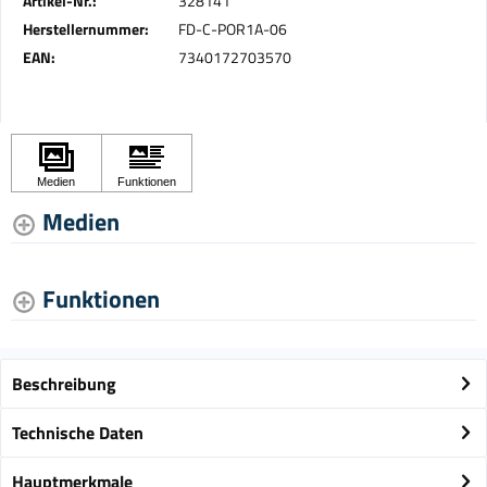
Artikel-Nr.:
328141
Herstellernummer:
FD-C-POR1A-06
EAN:
7340172703570
Medien
Funktionen
Beschreibung
Technische Daten
Hauptmerkmale