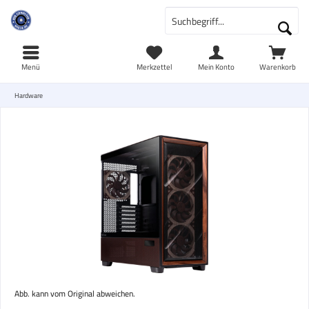
Menü
Merkzettel
Mein Konto
Warenkorb
Hardware
Abb. kann vom Original abweichen.