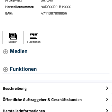
Artikel-Nr.:
367240
Herstellernummer:
90DC00R0-B19000
EAN:
4711387808856
Medien
Funktionen
Beschreibung
Öffentliche Auftraggeber & Geschäftskunden
Herstellerinformationen