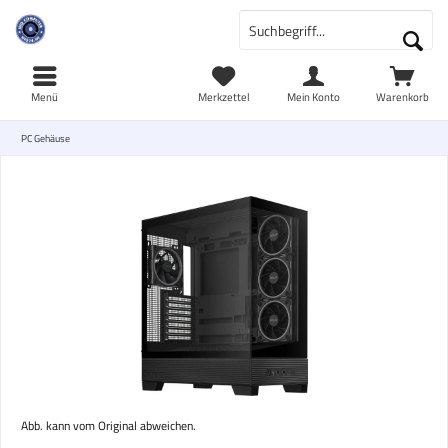
Menü
Merkzettel
Mein Konto
Warenkorb
PC Gehäuse
Abb. kann vom Original abweichen.