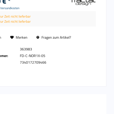
 € *
. Versandkosten
zur Zeit nicht lieferbar
zur Zeit nicht lieferbar
n
Merken
Fragen zum Artikel?
363983
mmer:
FD-C-NOR1X-05
7340172709466