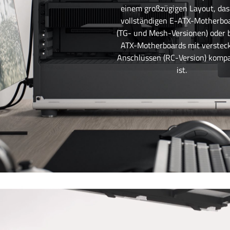
einem großzügigen Layout, das
vollständigen E-ATX-Motherbo
(TG- und Mesh-Versionen) oder b
ATX-Motherboards mit verstec
Anschlüssen (RC-Version) kompa
ist.