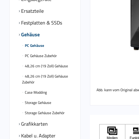
Ersatzteile
Festplatten & SSDs
Gehäuse
PC Gehäuse
PC Gehäuse Zubehör
48,26 cm (19 Zoll) Gehäuse
48,26 cm (19 Zoll) Gehäuse
Zubehör
Abb. kann vom Original ab
Case Modding
Storage Gehäuse
Storage Gehäuse Zubehör
Grafikkarten
Kabel u. Adapter