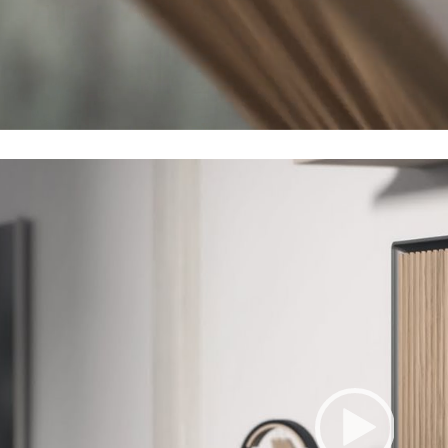
Video Player