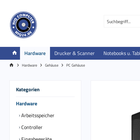
Hardware
Drucker & Scanner
Notebooks u. Tab
Hardware
Gehäuse
PC Gehäuse
Kategorien
Hardware
Arbeitsspeicher
Controller
Eingabegeräte