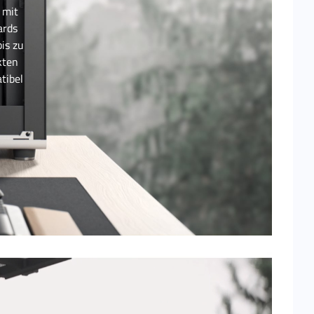
 mit
ards
is zu
kten
tibel