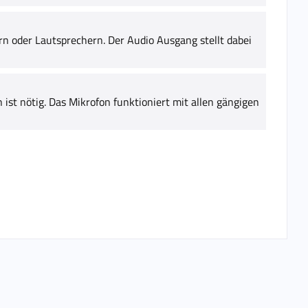
n oder Lautsprechern. Der Audio Ausgang stellt dabei
n ist nötig. Das Mikrofon funktioniert mit allen gängigen