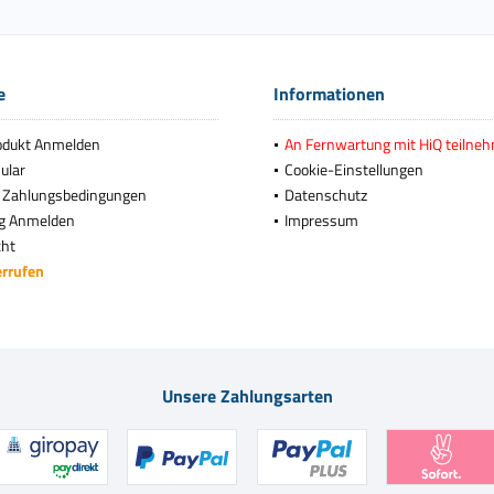
e
Informationen
odukt Anmelden
An Fernwartung mit HiQ teilne
ular
Cookie-Einstellungen
 Zahlungsbedingungen
Datenschutz
g Anmelden
Impressum
cht
errufen
Unsere Zahlungsarten