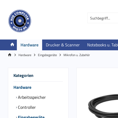
Hardware
Drucker & Scanner
Notebooks u. Tab
Hardware
Eingabegeräte
Mikrofon u. Zubehör
Kategorien
Hardware
Arbeitsspeicher
Controller
Eingabegeräte