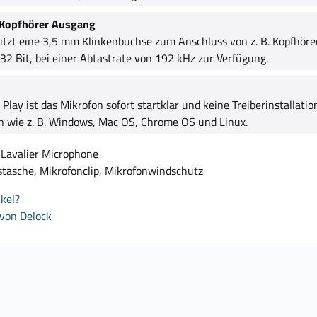
 Kopfhörer Ausgang
itzt eine 3,5 mm Klinkenbuchse zum Anschluss von z. B. Kopfhörer
 32 Bit, bei einer Abtastrate von 192 kHz zur Verfügung.
lay ist das Mikrofon sofort startklar und keine Treiberinstallatio
 wie z. B. Windows, Mac OS, Chrome OS und Linux.
 Lavalier Microphone
asche, Mikrofonclip, Mikrofonwindschutz
kel?
 von Delock