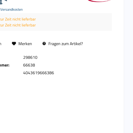
€ *
. Versandkosten
zur Zeit nicht lieferbar
zur Zeit nicht lieferbar
n
Merken
Fragen zum Artikel?
298610
mmer:
66638
4043619666386