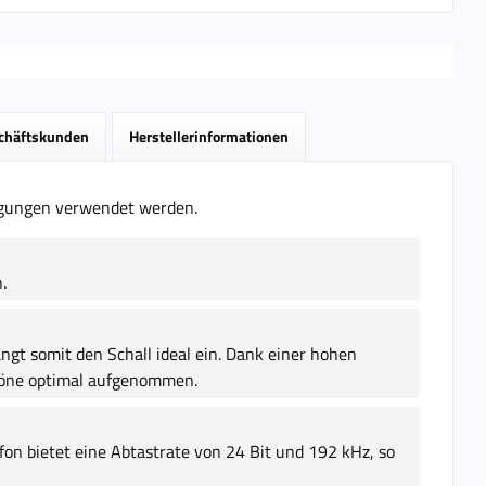
schäftskunden
Herstellerinformationen
agungen verwendet werden.
.
ängt somit den Schall ideal ein. Dank einer hohen
Töne optimal aufgenommen.
on bietet eine Abtastrate von 24 Bit und 192 kHz, so