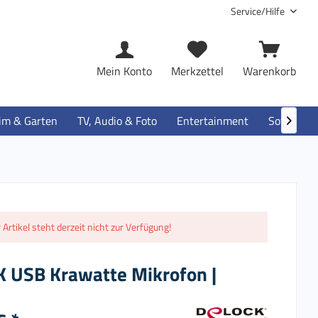
Service/Hilfe
Mein Konto
Merkzettel
Warenkorb
im & Garten
TV, Audio & Foto
Entertainment
Software

 Artikel steht derzeit nicht zur Verfügung!
 USB Krawatte Mikrofon |