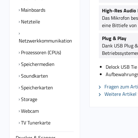
Mainboards
High-Res Audio
Das Mikrofon bes
Netzteile
eine Bittiefe von
Plug & Play
Netzwerkkommunikation
Dank USB Plug & P
Prozessoren (CPUs)
Betriebssystemen
Speichermedien
Delock USB Tie
Aufbewahrungst
Soundkarten
Fragen zum Arti
Speicherkarten
Weitere Artikel
Storage
Webcam
TV Tunerkarte
Drucker & Scanner