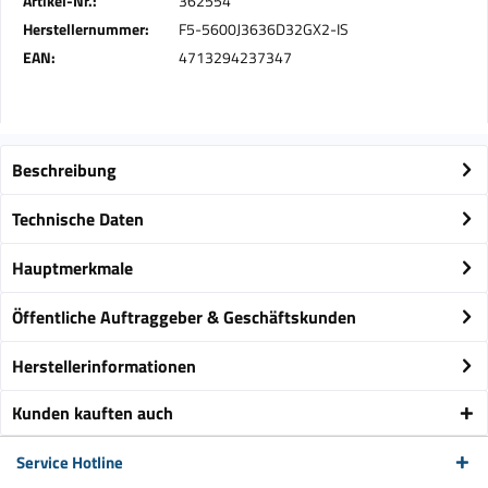
Artikel-Nr.:
362554
Herstellernummer:
F5-5600J3636D32GX2-IS
EAN:
4713294237347
Beschreibung
Technische Daten
Hauptmerkmale
Öffentliche Auftraggeber & Geschäftskunden
Herstellerinformationen
Kunden kauften auch
Service Hotline