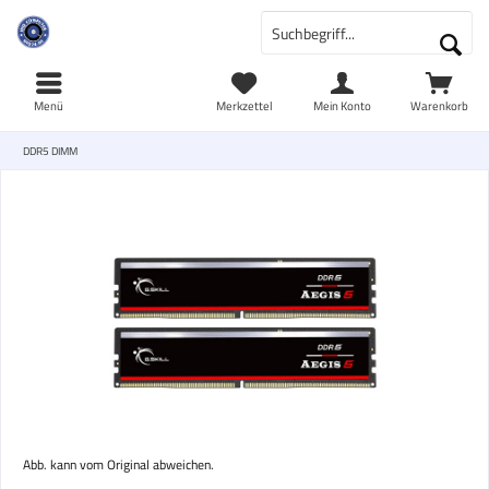
Menü
Merkzettel
Mein Konto
Warenkorb
DDR5 DIMM
Abb. kann vom Original abweichen.