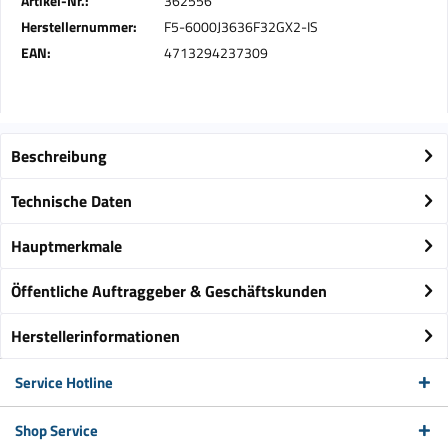
Artikel-Nr.:
362556
Herstellernummer:
F5-6000J3636F32GX2-IS
EAN:
4713294237309
Beschreibung
Technische Daten
Hauptmerkmale
Öffentliche Auftraggeber & Geschäftskunden
Herstellerinformationen
Service Hotline
Shop Service