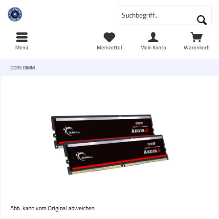
Menü
Merkzettel
Mein Konto
Warenkorb
DDR5 DIMM
Abb. kann vom Original abweichen.