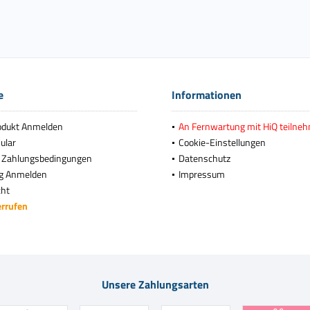
e
Informationen
odukt Anmelden
An Fernwartung mit HiQ teilne
ular
Cookie-Einstellungen
 Zahlungsbedingungen
Datenschutz
g Anmelden
Impressum
cht
errufen
Unsere Zahlungsarten