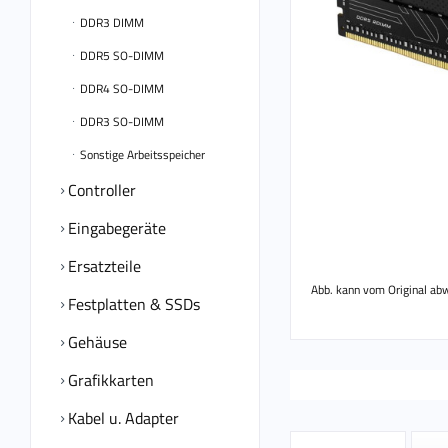
DDR3 DIMM
DDR5 SO-DIMM
DDR4 SO-DIMM
DDR3 SO-DIMM
Sonstige Arbeitsspeicher
Controller
Eingabegeräte
Ersatzteile
Abb. kann vom Original ab
Festplatten & SSDs
Gehäuse
Grafikkarten
Kabel u. Adapter