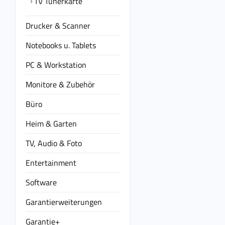
TV Tunerkarte
Drucker & Scanner
Notebooks u. Tablets
PC & Workstation
Monitore & Zubehör
Büro
Heim & Garten
TV, Audio & Foto
Entertainment
Software
Garantierweiterungen
Garantie+