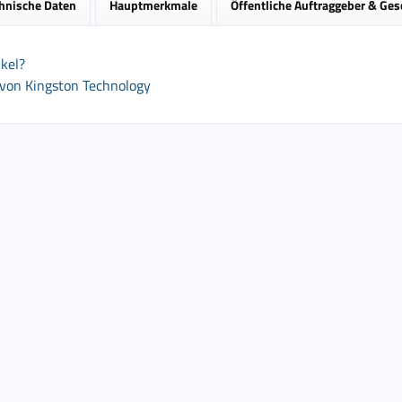
hnische Daten
Hauptmerkmale
Öffentliche Auftraggeber & Ge
kel?
 von Kingston Technology