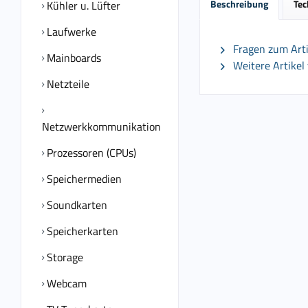
Beschreibung
Tec
Kühler u. Lüfter
Laufwerke
Fragen zum Arti
Mainboards
Weitere Artikel
Netzteile
Netzwerkkommunikation
Prozessoren (CPUs)
Speichermedien
Soundkarten
Speicherkarten
Storage
Webcam