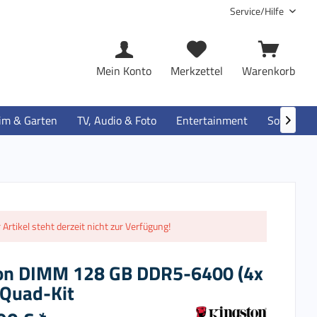
Service/Hilfe
Mein Konto
Merkzettel
Warenkorb
im & Garten
TV, Audio & Foto
Entertainment
Software

 Artikel steht derzeit nicht zur Verfügung!
on DIMM 128 GB DDR5-6400 (4x
 Quad-Kit