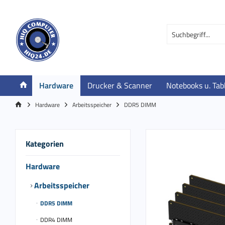
Hardware
Drucker & Scanner
Notebooks u. Tab
Hardware
Arbeitsspeicher
DDR5 DIMM
Kategorien
Hardware
Arbeitsspeicher
DDR5 DIMM
DDR4 DIMM