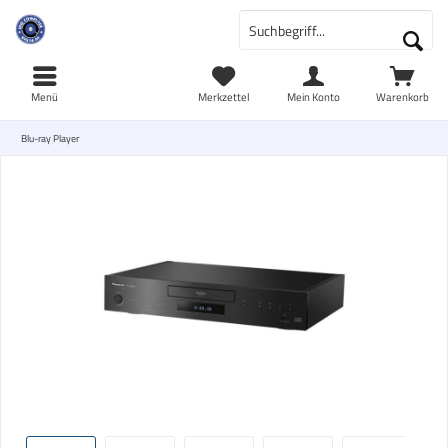
Menü
Merkzettel
Mein Konto
Warenkorb
Blu-ray Player