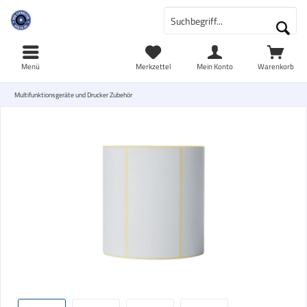
Menü
Merkzettel
Mein Konto
Warenkorb
Multifunktionsgeräte und Drucker Zubehör