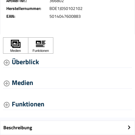
Artikel-Nr.:
366802
Herstellernummer:
BDE1J050102102
EAN:
5014047600883
Überblick
Medien
Funktionen
Beschreibung