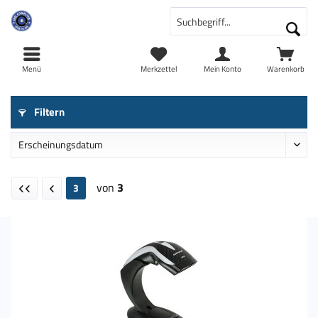
Menü
Merkzettel
Mein Konto
Warenkorb
Filtern
von
3
3