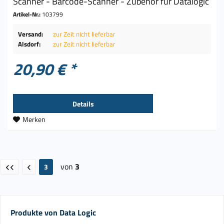
Scanner - Barcode-Scanner - Zubehör für Datalogic
Artikel-Nr.:
103799
Versand:
zur Zeit nicht lieferbar
Alsdorf:
zur Zeit nicht lieferbar
20,90 € *
Details
Merken
von
3
3
Produkte von Data Logic