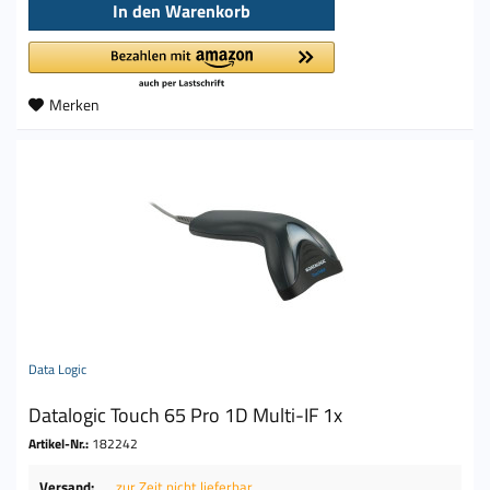
In den
Warenkorb
Merken
Data Logic
Datalogic Touch 65 Pro 1D Multi-IF 1x
Artikel-Nr.:
182242
Versand:
zur Zeit nicht lieferbar