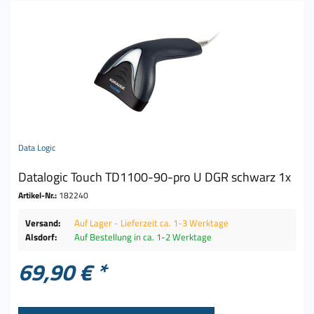
Data Logic
Datalogic Touch TD1100-90-pro U DGR schwarz 1x
Artikel-Nr.:
182240
Versand:
Auf Lager - Lieferzeit ca. 1-3 Werktage
Alsdorf:
Auf Bestellung in ca. 1-2 Werktage
69,90 € *