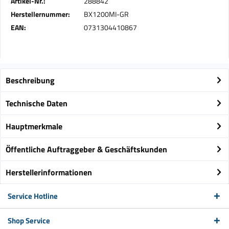
Artikel-Nr.:
288842
Herstellernummer:
BX1200MI-GR
EAN:
0731304410867
Beschreibung
Technische Daten
Hauptmerkmale
Öffentliche Auftraggeber & Geschäftskunden
Herstellerinformationen
Service Hotline
Shop Service