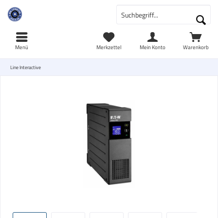
Menü
Merkzettel
Mein Konto
Warenkorb
Line Interactive