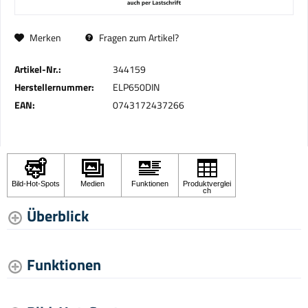
Merken
Fragen zum Artikel?
Artikel-Nr.:
344159
Herstellernummer:
ELP650DIN
EAN:
0743172437266
Überblick
Funktionen