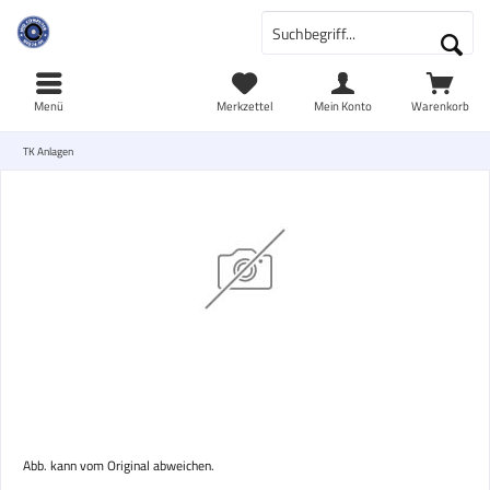
Menü
Merkzettel
Mein Konto
Warenkorb
TK Anlagen
Abb. kann vom Original abweichen.