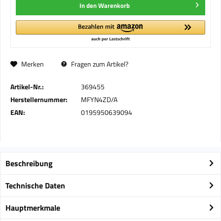
In den
Warenkorb
Merken
Fragen zum Artikel?
Artikel-Nr.:
369455
Herstellernummer:
MFYN4ZD/A
EAN:
0195950639094
Beschreibung
Technische Daten
Hauptmerkmale