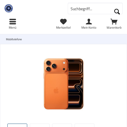
Menü
Merkzettel
Mein Konto
Warenkorb
Mobiltelefone