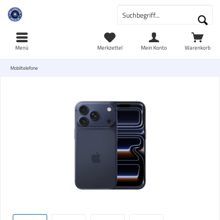
Menü
Merkzettel
Mein Konto
Warenkorb
Mobiltelefone