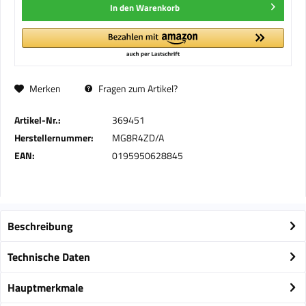
In den
Warenkorb
Merken
Fragen zum Artikel?
Artikel-Nr.:
369451
Herstellernummer:
MG8R4ZD/A
EAN:
0195950628845
Beschreibung
Technische Daten
Hauptmerkmale