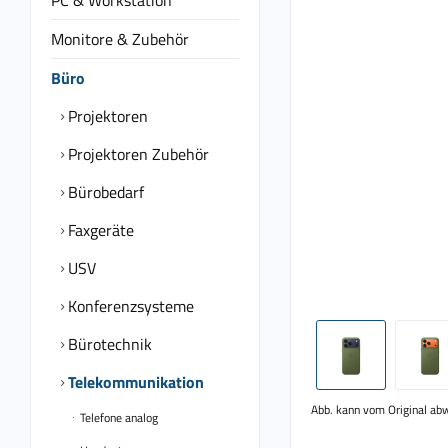
PC & Workstation
Monitore & Zubehör
Büro
Projektoren
Projektoren Zubehör
Bürobedarf
Faxgeräte
USV
Konferenzsysteme
Bürotechnik
Telekommunikation
Abb. kann vom Original ab
Telefone analog