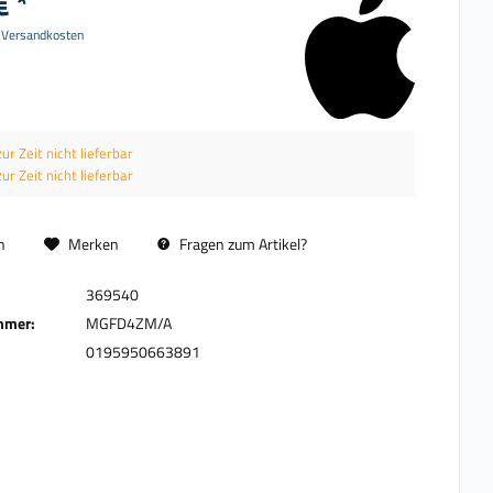
€ *
. Versandkosten
zur Zeit nicht lieferbar
zur Zeit nicht lieferbar
n
Merken
Fragen zum Artikel?
369540
mmer:
MGFD4ZM/A
0195950663891