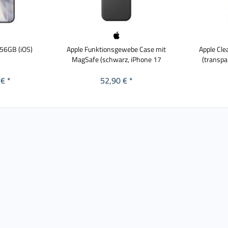
256GB (iOS)
Apple Funktionsgewebe Case mit
Apple Cle
MagSafe (schwarz, iPhone 17
(transpa
€ *
52,90 € *