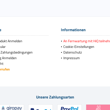
e
Informationen
odukt Anmelden
An Fernwartung mit HiQ teilne
ular
Cookie-Einstellungen
 Zahlungsbedingungen
Datenschutz
g Anmelden
Impressum
cht
errufen
Unsere Zahlungsarten