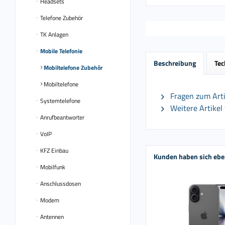
Headsets
Telefone Zubehör
TK Anlagen
Mobile Telefonie
Beschreibung
Tec
Mobiltelefone Zubehör
Mobiltelefone
Fragen zum Arti
Systemtelefone
Weitere Artikel
Anrufbeantworter
VoIP
KFZ Einbau
Kunden haben sich ebe
Mobilfunk
Anschlussdosen
Modem
Antennen