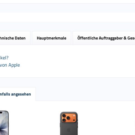
hnische Daten
Hauptmerkmale
Öffentliche Auftraggeber & Ge
kel?
 von Apple
nfalls angesehen