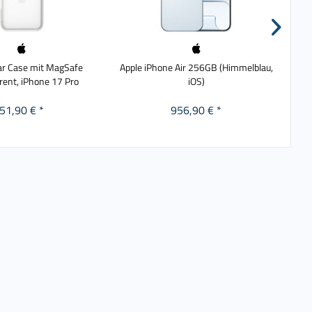
ar Case mit MagSafe
Apple iPhone Air 256GB (Himmelblau,
J
rent, iPhone 17 Pro
iOS)
51,90 € *
956,90 € *