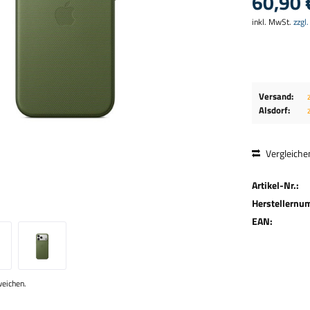
60,90 
inkl. MwSt.
zzgl
Versand:
Alsdorf:
Vergleiche
Artikel-Nr.:
Herstellernu
EAN:
weichen.