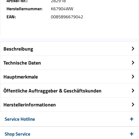
Artikel-Nr.:
282918
Herstellernummer:
K67904WW
EAN:
0085896679042
Beschreibung
Technische Daten
Hauptmerkmale
Öffentliche Auftraggeber & Geschäftskunden
Herstellerinformationen
Service Hotline
Shop Service