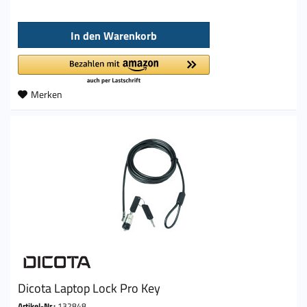
In den
Warenkorb
Merken
Dicota Laptop Lock Pro Key
Artikel-Nr.:
132848