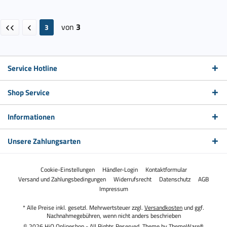
von
3
3
Service Hotline
Shop Service
Informationen
Unsere Zahlungsarten
Cookie-Einstellungen
Händler-Login
Kontaktformular
Versand und Zahlungsbedingungen
Widerrufsrecht
Datenschutz
AGB
Impressum
* Alle Preise inkl. gesetzl. Mehrwertsteuer zzgl.
Versandkosten
und ggf.
Nachnahmegebühren, wenn nicht anders beschrieben
© 2026 HiQ Onlineshop - All Rights Reserved. Theme by
ThemeWare®