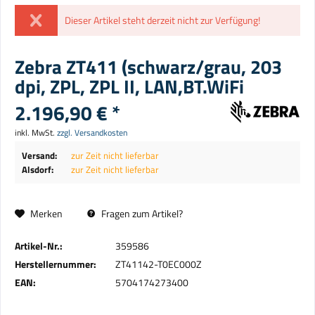
Dieser Artikel steht derzeit nicht zur Verfügung!
Zebra ZT411 (schwarz/grau, 203
dpi, ZPL, ZPL II, LAN,BT.WiFi
2.196,90 € *
inkl. MwSt.
zzgl. Versandkosten
Versand:
zur Zeit nicht lieferbar
Alsdorf:
zur Zeit nicht lieferbar
Merken
Fragen zum Artikel?
Artikel-Nr.:
359586
Herstellernummer:
ZT41142-T0EC000Z
EAN:
5704174273400