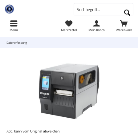
Menü
Merkzettel
Mein Konto
Warenkorb
Datenerfassung
Abb. kann vom Original abweichen.