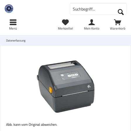
Menü
Merkzettel
Mein Konto
Warenkorb
Datenerfassung
Abb. kann vom Original abweichen.