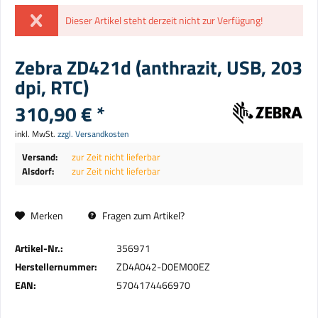
Dieser Artikel steht derzeit nicht zur Verfügung!
Zebra ZD421d (anthrazit, USB, 203
dpi, RTC)
310,90 € *
inkl. MwSt.
zzgl. Versandkosten
Versand:
zur Zeit nicht lieferbar
Alsdorf:
zur Zeit nicht lieferbar
Merken
Fragen zum Artikel?
Artikel-Nr.:
356971
Herstellernummer:
ZD4A042-D0EM00EZ
EAN:
5704174466970