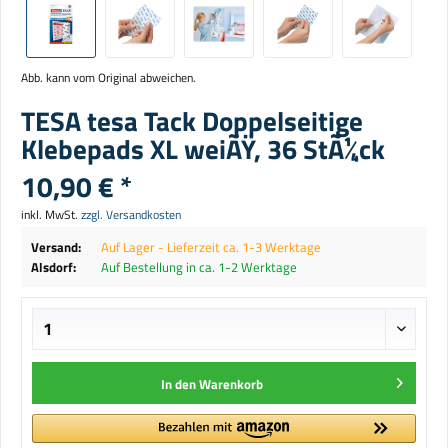
Abb. kann vom Original abweichen.
TESA tesa Tack Doppelseitige
Klebepads XL weiÃŸ, 36 StÃ¼ck
10,90 € *
inkl. MwSt.
zzgl. Versandkosten
Versand:
Auf Lager - Lieferzeit ca. 1-3 Werktage
Alsdorf:
Auf Bestellung in ca. 1-2 Werktage
In den
Warenkorb