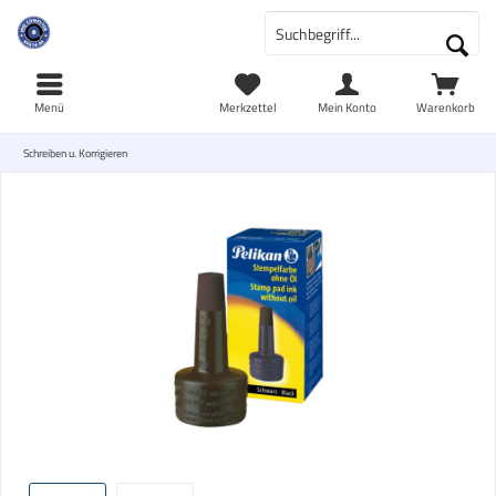
Menü
Merkzettel
Mein Konto
Warenkorb
Schreiben u. Korrigieren