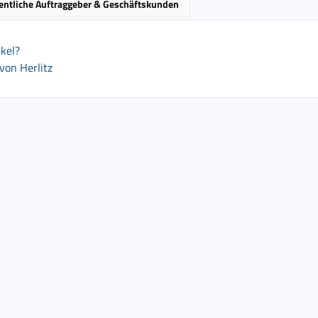
entliche Auftraggeber & Geschäftskunden
kel?
von Herlitz