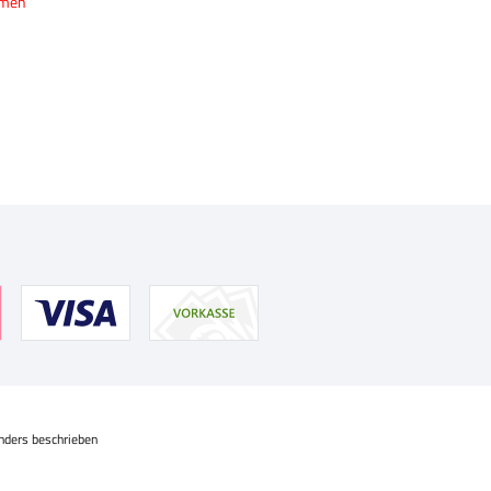
hmen
nders beschrieben