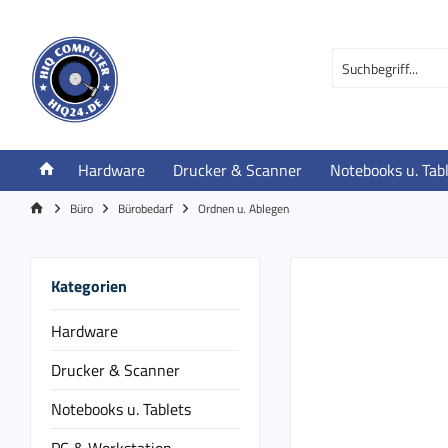
Hardware
Drucker & Scanner
Notebooks u. Tab
Büro
Bürobedarf
Ordnen u. Ablegen
Kategorien
Hardware
Drucker & Scanner
Notebooks u. Tablets