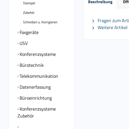
Beschreibung
Öff
Stempel
Zubehör
Fragen zum Arti
Schreiben u. Korrigieren
Weitere Artikel 
Faxgeräte
USV
Konferenzsysteme
Bürotechnik
Telekommunikation
Datenerfassung
Büroeinrichtung
Konferenzsysteme
Zubehör