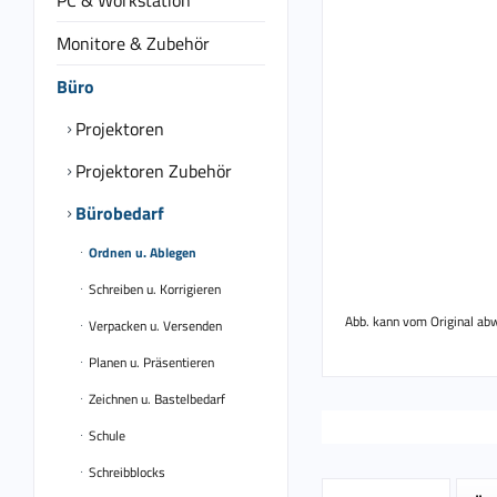
PC & Workstation
Monitore & Zubehör
Büro
Projektoren
Projektoren Zubehör
Bürobedarf
Ordnen u. Ablegen
Schreiben u. Korrigieren
Abb. kann vom Original ab
Verpacken u. Versenden
Planen u. Präsentieren
Zeichnen u. Bastelbedarf
Schule
Schreibblocks