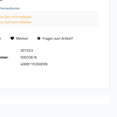
*
. Versandkosten
zur Zeit nicht lieferbar
zur Zeit nicht lieferbar
n
Merken
Fragen zum Artikel?
301553
mmer:
50033676
4008110260099