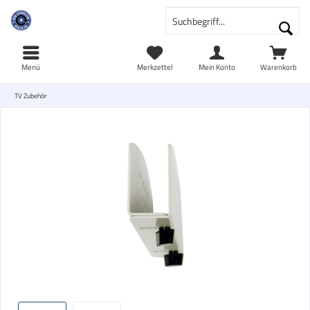
Menü
Merkzettel
Mein Konto
Warenkorb
TV Zubehör