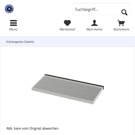
Menü
Merkzettel
Mein Konto
Warenkorb
Küchengeräte Zubehör
Abb. kann vom Original abweichen.