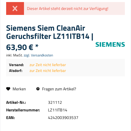
Dieser Artikel steht derzeit nicht zur Verfügung!
Siemens Siem CleanAir
Geruchsfilter LZ11ITB14 |
63,90 € *
inkl. MwSt.
zzgl. Versandkosten
Versand:
zur Zeit nicht lieferbar
Alsdorf:
zur Zeit nicht lieferbar
Merken
Fragen zum Artikel?
Artikel-Nr.:
321112
Herstellernummer:
LZ11ITB14
EAN:
4242003903537